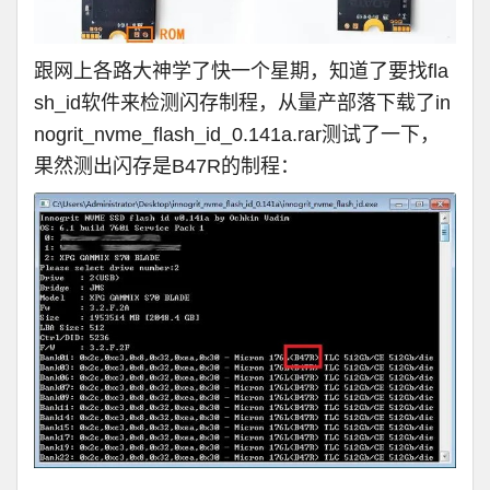
跟网上各路大神学了快一个星期，知道了要找fla
sh_id软件来检测闪存制程，从量产部落下载了
in
nogrit_nvme_flash_id_0.141a.rar
测试了一下，
果然测出闪存是B47R的制程：