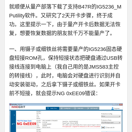
就顺便从量产部落下载了支持B47R的
IG5236_M
Putility
软件。又研究了2天开卡步骤，终于成
功。这里提示一下，由于量产开卡后数据无法恢
复，想要恢复数据的朋友就千万不能量产了。
一、用镊子或细铁丝将需要量产的IG5236固态硬
盘短接ROM孔，保持短接状态把硬盘通过USB转
接线连接到电脑上（我自己用的是JMS583主控
的转接线），此时，电脑会对硬盘进行识别并自
动安装驱动，之后拿下镊子或细铁丝。如果开卡
前不短接，就会提示NG 0xEE09错误：