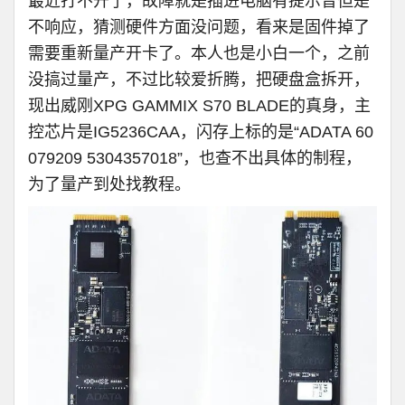
最近打不开了，故障就是插进电脑有提示音但是
不响应，猜测硬件方面没问题，看来是固件掉了
需要重新量产开卡了。本人也是小白一个，之前
没搞过量产，不过比较爱折腾，把硬盘盒拆开，
现出威刚XPG GAMMIX S70
BLADE
的真身，主
控芯片是IG5236CAA，闪存上标的是“ADATA 60
079209 5304357018”，也查不出具体的制程，
为了量产到处找教程。