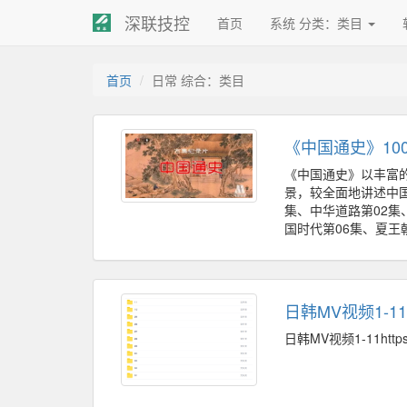
深联技控
首页
系统 分类：类目
首页
日常 综合：类目
《中国通史》10
《中国通史》以丰富的
景，较全面地讲述中
集、中华道路第02集
国时代第06集、夏王朝
日韩MV视频1-11
日韩MV视频1-11https:/