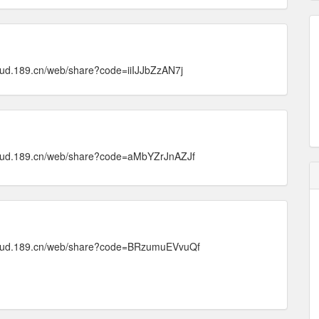
d.189.cn/web/share?code=iiIJJbZzAN7j
ud.189.cn/web/share?code=aMbYZrJnAZJf
ud.189.cn/web/share?code=BRzumuEVvuQf