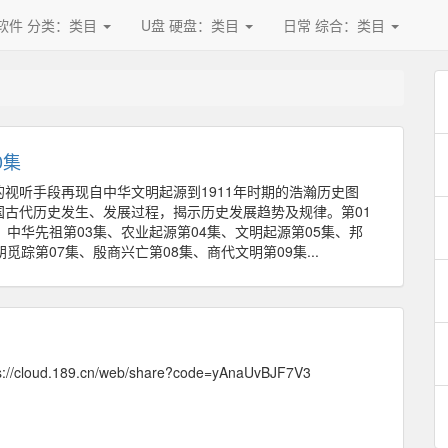
软件 分类：类目
U盘 硬盘：类目
日常 综合：类目
0集
视听手段再现自中华文明起源到1911年时期的浩瀚历史图
国古代历史发生、发展过程，揭示历史发展趋势及规律。第01
、中华先祖第03集、农业起源第04集、文明起源第05集、邦
觅踪第07集、殷商兴亡第08集、商代文明第09集...
/cloud.189.cn/web/share?code=yAnaUvBJF7V3