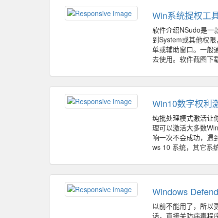
Win系统提权工具NS
软件介绍NSudo是
到System或其他
单或辅助窗口。一般
去使用。软件截图下载地址htt
Win10数字权
纯批处理模式激活让
理可以激活大多数Win
响一次不会成功，遇到
ws 10 系统，其它
Windows Def
以前不能用了，所以
话，直接关防病毒程序